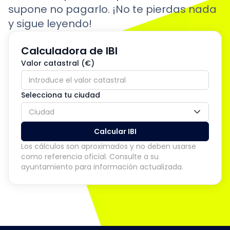
supone no pagarlo. ¡No te pierdas nada
y sigue leyendo!
Calculadora de IBI
Valor catastral (€)
Selecciona tu ciudad
Ciudad
Calcular IBI
Los cálculos son aproximados y no deben usarse
como referencia oficial. Consulte a su
ayuntamiento para información actualizada.