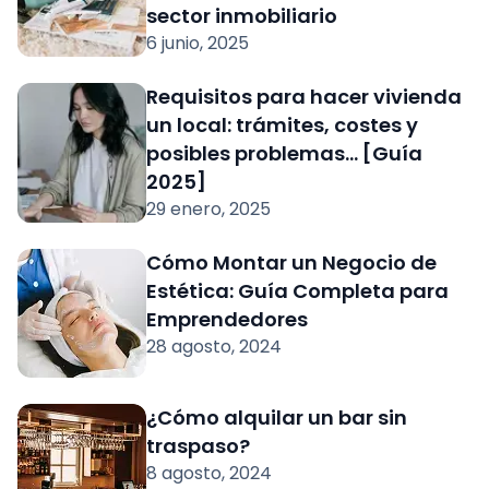
sector inmobiliario
6 junio, 2025
Requisitos para hacer vivienda
un local: trámites, costes y
posibles problemas… [Guía
2025]
29 enero, 2025
Cómo Montar un Negocio de
Estética: Guía Completa para
Emprendedores
28 agosto, 2024
¿Cómo alquilar un bar sin
traspaso?
8 agosto, 2024