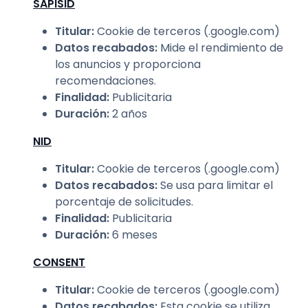
SAPISID
Titular
:
Cookie de terceros (.google.com)
Datos recabados
:
Mide el rendimiento de
los anuncios y proporciona
recomendaciones.
Finalidad
:
Publicitaria
Duración
:
2 años
NID
Titular
:
Cookie de terceros (.google.com)
Datos recabados
:
Se usa para limitar el
porcentaje de solicitudes.
Finalidad
:
Publicitaria
Duración
:
6 meses
CONSENT
Titular
:
Cookie de terceros (.google.com)
Datos recabados
:
Esta cookie se utiliza