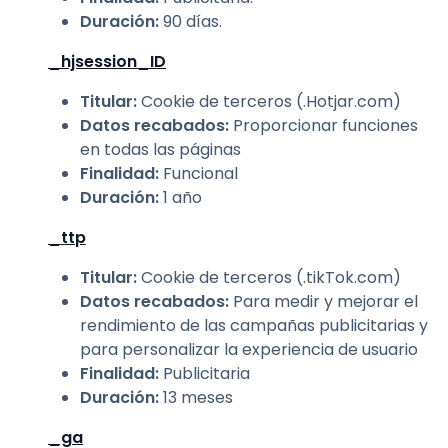
Duración
:
90 días.
_hjsession_ID
Titular
:
Cookie de terceros (.Hotjar.com)
Datos recabados
:
Proporcionar funciones
en todas las páginas
Finalidad
:
Funcional
Duración
:
1 año
_ttp
Titular
:
Cookie de terceros (.tikTok.com)
Datos recabados
:
Para medir y mejorar el
rendimiento de las campañas publicitarias y
para personalizar la experiencia de usuario
Finalidad
:
Publicitaria
Duración
:
13 meses
_ga