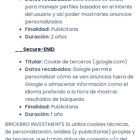
para manejar perfiles basados en el interés
del usuario y así poder mostrarles anuncios
personalizados.
Finalidad
:
Publicitaria
Duración
:
2 años
__Secure-ENID
Titular
:
Cookie de terceros (.google.com)
Datos recabados
:
Google permite
personalizar cómo se ven anuncios fuera de
Google o almacenar información como el
idioma preferido a la hora de mostrar
resultados de búsqueda.
Finalidad
:
Publicitaria
Duración
:
1 año
BRICKBRO INVESTMENTS SL utiliza cookies técnicas,
de personalización, análisis (y publicitarias) propias y
de terceros, que tratan datos de conexión y/o del