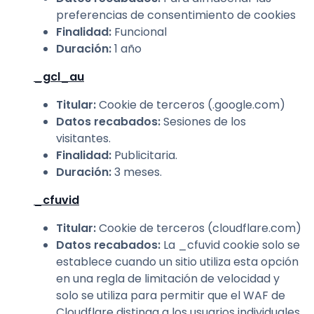
preferencias de consentimiento de cookies
Finalidad
:
Funcional
Duración
:
1 año
_gcl_au
Titular
:
Cookie de terceros (.google.com)
Datos recabados
:
Sesiones de los
visitantes.
Finalidad
:
Publicitaria.
Duración
:
3 meses.
_cfuvid
Titular
:
Cookie de terceros (cloudflare.com)
Datos recabados
:
La _cfuvid cookie solo se
establece cuando un sitio utiliza esta opción
en una regla de limitación de velocidad y
solo se utiliza para permitir que el WAF de
Cloudflare distinga a los usuarios individuales