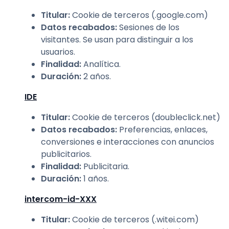
Titular
:
Cookie de terceros (.google.com)
Datos recabados
:
Sesiones de los
visitantes. Se usan para distinguir a los
usuarios.
Finalidad
:
Analítica.
Duración
:
2 años.
IDE
Titular
:
Cookie de terceros (doubleclick.net)
Datos recabados
:
Preferencias, enlaces,
conversiones e interacciones con anuncios
publicitarios.
Finalidad
:
Publicitaria.
Duración
:
1 años.
intercom-id-XXX
Titular
:
Cookie de terceros (.witei.com)