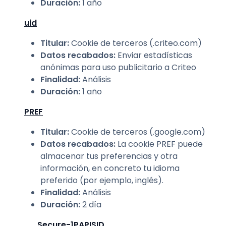
Duración
:
1 año
uid
Titular
:
Cookie de terceros (.criteo.com)
Datos recabados
:
Enviar estadísticas
anónimas para uso publicitario a Criteo
Finalidad
:
Análisis
Duración
:
1 año
PREF
Titular
:
Cookie de terceros (.google.com)
Datos recabados
:
La cookie PREF puede
almacenar tus preferencias y otra
información, en concreto tu idioma
preferido (por ejemplo, inglés).
Finalidad
:
Análisis
Duración
:
2 día
__Secure-1PAPISID