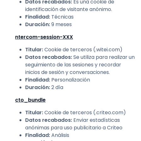
Datos recabados
:
Es una cookie de
identificación de visitante anónimo.
Finalidad
:
Técnicas
Duración
:
9 meses
ntercom-session-XXX
Titular
:
Cookie de terceros (.witei.com)
Datos recabados
:
Se utiliza para realizar un
seguimiento de las sesiones y recordar
inicios de sesión y conversaciones.
Finalidad
:
Personalización
Duración
:
2 día
cto_bundle
Titular
:
Cookie de terceros (.criteo.com)
Datos recabados
:
Enviar estadísticas
anónimas para uso publicitario a Criteo
Finalidad
:
Análisis