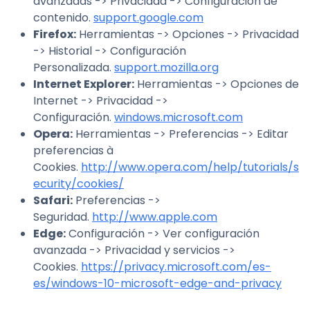
avanzadas -> Privacidad -> Configuración de
contenido.
support.google.com
Firefox
:
Herramientas -> Opciones -> Privacidad
-> Historial -> Configuración
Personalizada.
support.mozilla.org
Internet Explorer
:
Herramientas -> Opciones de
Internet -> Privacidad ->
Configuración.
windows.microsoft.com
Opera
:
Herramientas -> Preferencias -> Editar
preferencias à
Cookies.
http://www.opera.com/help/tutorials/s
ecurity/cookies/
Safari
:
Preferencias ->
Seguridad.
http://www.apple.com
Edge
:
Configuración -> Ver configuración
avanzada -> Privacidad y servicios ->
Cookies.
https://privacy.microsoft.com/es-
es/windows-10-microsoft-edge-and-privacy