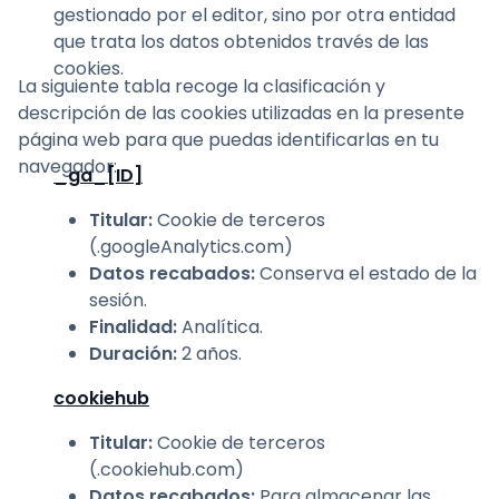
gestionado por el editor, sino por otra entidad
que trata los datos obtenidos través de las
cookies.
La siguiente tabla recoge la clasificación y
descripción de las cookies utilizadas en la presente
página web para que puedas identificarlas en tu
navegador:
_ga_[ID]
Titular
:
Cookie de terceros
(.googleAnalytics.com)
Datos recabados
:
Conserva el estado de la
sesión.
Finalidad
:
Analítica.
Duración
:
2 años.
cookiehub
Titular
:
Cookie de terceros
(.cookiehub.com)
Datos recabados
:
Para almacenar las