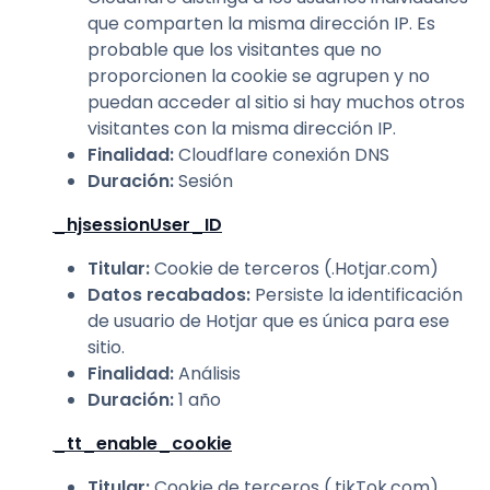
que comparten la misma dirección IP. Es
probable que los visitantes que no
proporcionen la cookie se agrupen y no
puedan acceder al sitio si hay muchos otros
visitantes con la misma dirección IP.
Finalidad
:
Cloudflare conexión DNS
Duración
:
Sesión
_hjsessionUser_ID
Titular
:
Cookie de terceros (.Hotjar.com)
Datos recabados
:
Persiste la identificación
de usuario de Hotjar que es única para ese
sitio.
Finalidad
:
Análisis
Duración
:
1 año
_tt_enable_cookie
Titular
:
Cookie de terceros (.tikTok.com)