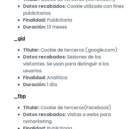
Datos recabados
:
Cookie utilizada con fines
publicitarios
Finalidad
:
Publicitaria
Duración
:
13 meses
_gid
Titular
:
Cookie de terceros (.google.com)
Datos recabados
:
Sesiones de los
visitantes. Se usan para distinguir a los
usuarios.
Finalidad
:
Analítica.
Duración
:
1 día.
_fbp
Titular
:
Cookie de terceros(Facebook)
Datos recabados
:
Visitas a webs para
remarketing.
Finalidad
:
Publicitaria.