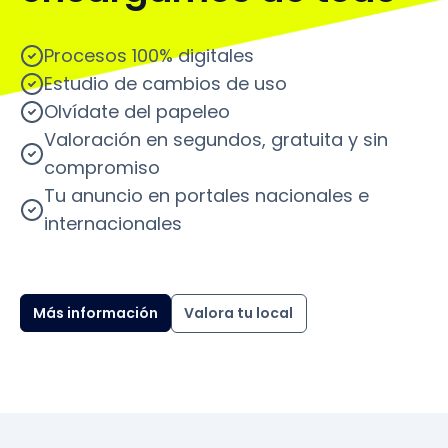
Procesos 100% digitales
Estudio de cambios de uso
Olvídate del papeleo
Valoración en segundos, gratuita y sin
compromiso
Tu anuncio en portales nacionales e
internacionales
Más información
Valora tu local