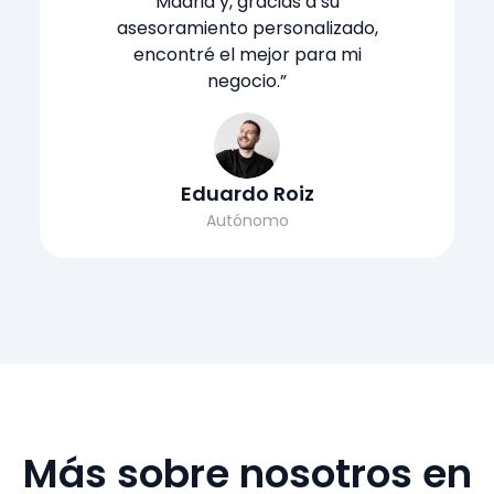
Madrid y, gracias a su
asesoramiento personalizado,
encontré el mejor para mi
negocio.”
Eduardo Roiz
Autónomo
Más sobre nosotros en