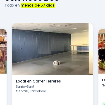
Todo en
menos de 57 días
L
Local en Carrer Ferreres
S
Sarrià-Sant
Gervasi, Barcelona