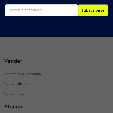
Subscribirse
Vender
Vender local comercial
Vender oficina
Vender nave
Alquilar