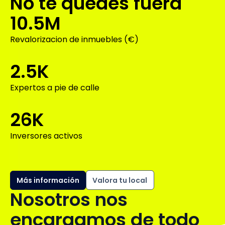
No te quedes fuera
10.5M
Revalorizacion de inmuebles (€)
2.5K
Expertos a pie de calle
26K
Inversores activos
Más información
Valora tu local
Nosotros nos
encargamos de todo