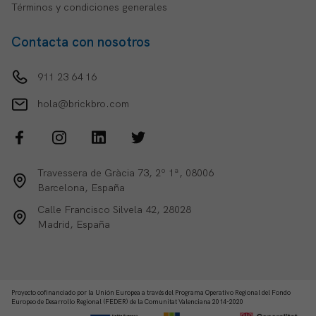
Términos y condiciones generales
Contacta con nosotros
911 23 64 16
hola@brickbro.com
Travessera de Gràcia 73, 2º 1ª, 08006
Barcelona, España
Calle Francisco Silvela 42, 28028
Madrid, España
Proyecto cofinanciado por la Unión Europea a través del Programa Operativo Regional del Fondo
Europeo de Desarrollo Regional (FEDER) de la Comunitat Valenciana 2014-2020