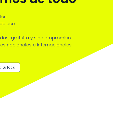
les
 de uso
o
dos, gratuita y sin compromiso
es nacionales e internacionales
 tu local