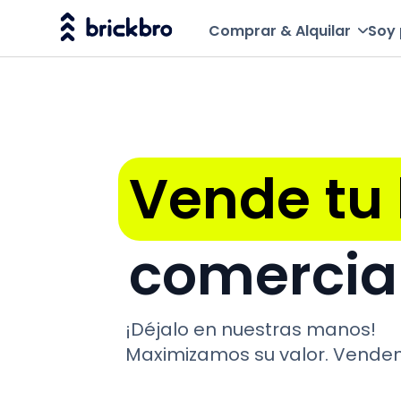
Comprar & Alquilar
Soy 
Vende tu 
comercia
¡Déjalo en nuestras manos!
Maximizamos su valor. Vende