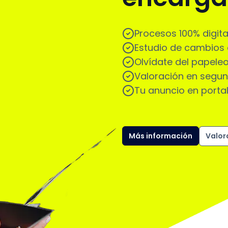
Procesos 100% digita
Estudio de cambios
Olvídate del papele
Valoración en segun
Tu anuncio en portal
Más información
Valora