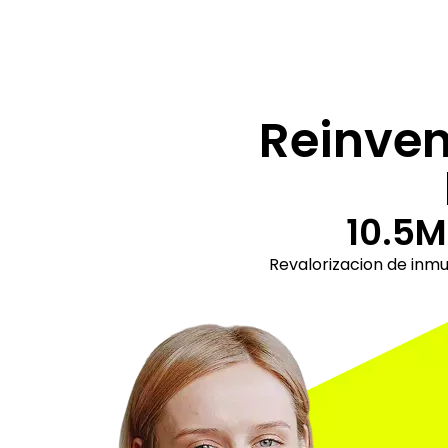
Reinve
10.5M
Revalorizacion de inm