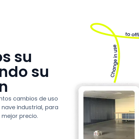
s su
endo su
ón
tintos cambios de uso
 nave industrial, para
 mejor precio.