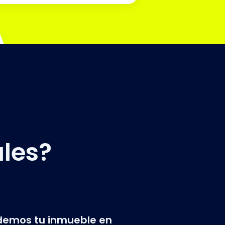
les?
emos tu inmueble en