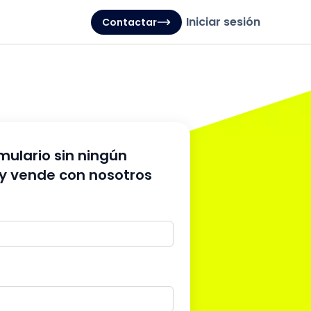
Iniciar sesión
Contactar
rmulario sin ningún
y vende con nosotros