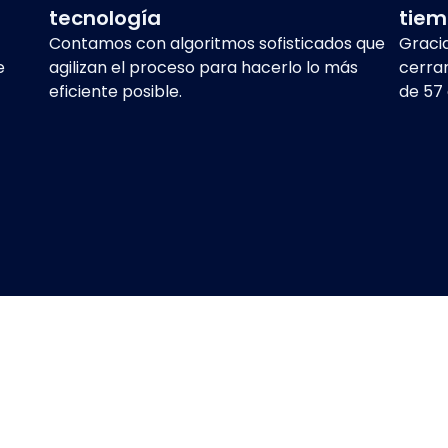
tecnología
tiem
Contamos con algoritmos sofisticados que
Graci
e
agilizan el proceso para hacerlo lo más
cerra
eficiente posible.
de 57 