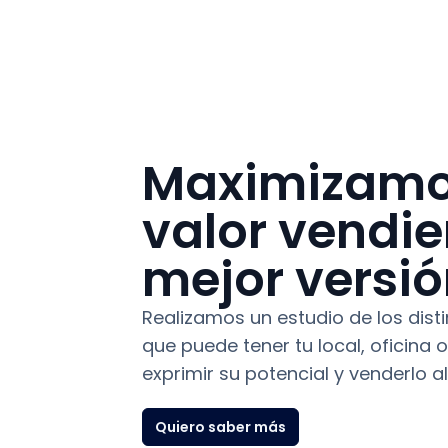
Maximizamo
valor vendi
mejor versi
Realizamos un estudio de los dis
que puede tener tu local, oficina o
exprimir su potencial y venderlo al
Quiero saber más