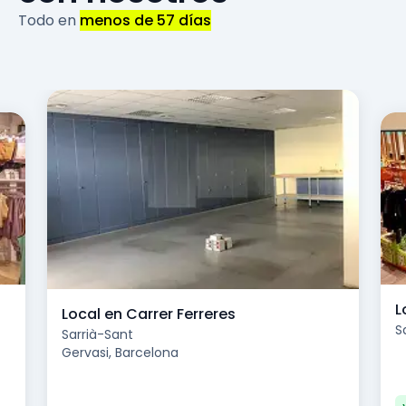
Todo en
menos de 57 días
L
Local en Carrer Ferreres
S
Sarrià-Sant
Gervasi, Barcelona