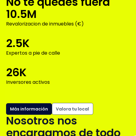
No te quedes fuera
10.5M
Revalorizacion de inmuebles (€)
2.5K
Expertos a pie de calle
26K
Inversores activos
Más información
Valora tu local
Nosotros nos
encargamos de todo