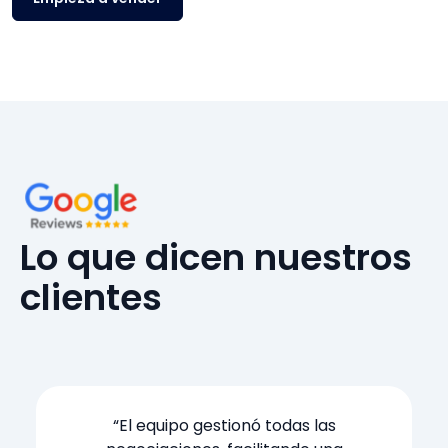
Lo que dicen nuestros
clientes
“El equipo gestionó todas las