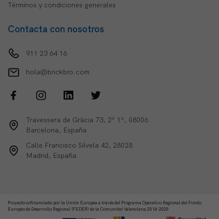
Términos y condiciones generales
Contacta con nosotros
911 23 64 16
hola@brickbro.com
Travessera de Gràcia 73, 2º 1ª, 08006
Barcelona, España
Calle Francisco Silvela 42, 28028
Madrid, España
Proyecto cofinanciado por la Unión Europea a través del Programa Operativo Regional del Fondo
Europeo de Desarrollo Regional (FEDER) de la Comunitat Valenciana 2014-2020