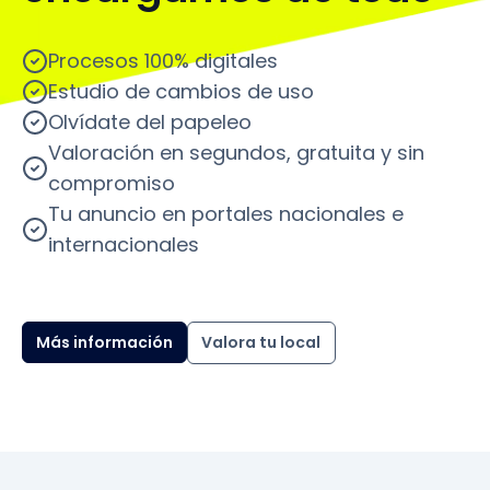
Procesos 100% digitales
Estudio de cambios de uso
Olvídate del papeleo
Valoración en segundos, gratuita y sin
compromiso
Tu anuncio en portales nacionales e
internacionales
Más información
Valora tu local