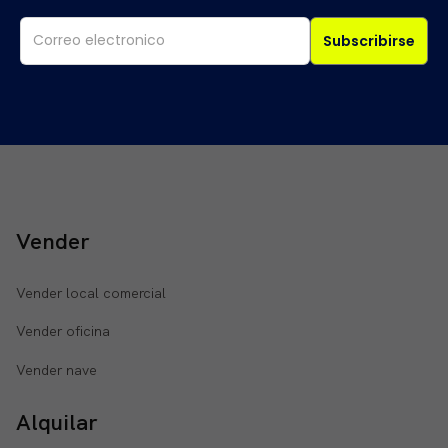
Subscribirse
Vender
Vender local comercial
Vender oficina
Vender nave
Alquilar