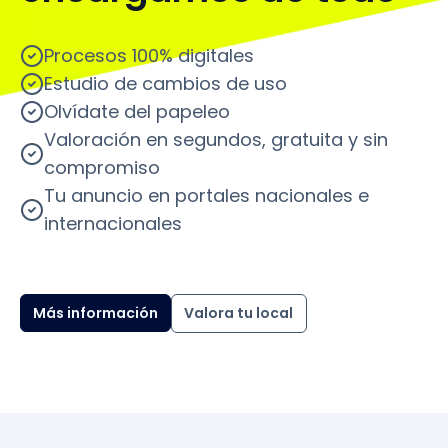
Procesos 100% digitales
Estudio de cambios de uso
Olvídate del papeleo
Valoración en segundos, gratuita y sin
compromiso
Tu anuncio en portales nacionales e
internacionales
Más información
Valora tu local