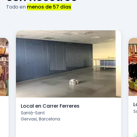
Todo en
menos de 57 días
L
Local en Carrer Ferreres
S
Sarrià-Sant
Gervasi, Barcelona