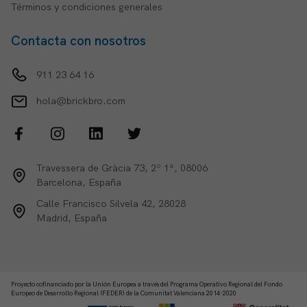
Términos y condiciones generales
Contacta con nosotros
911 23 64 16
hola@brickbro.com
Travessera de Gràcia 73, 2º 1ª, 08006
Barcelona, España
Calle Francisco Silvela 42, 28028
Madrid, España
Proyecto cofinanciado por la Unión Europea a través del Programa Operativo Regional del Fondo
Europeo de Desarrollo Regional (FEDER) de la Comunitat Valenciana 2014-2020