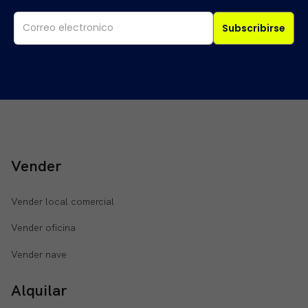
Subscribirse
Vender
Vender local comercial
Vender oficina
Vender nave
Alquilar