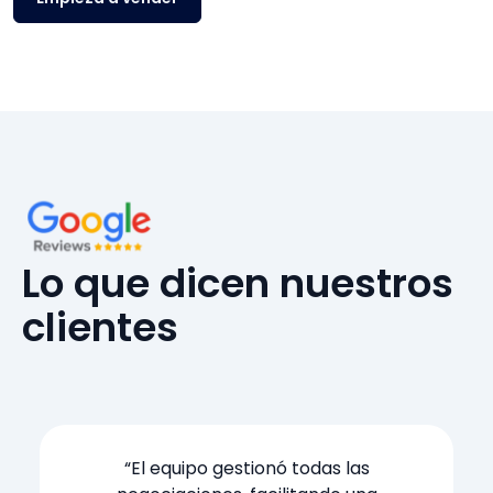
Lo que dicen nuestros
clientes
“El equipo gestionó todas las