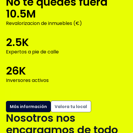
No te quedes fuera
10.5M
Revalorizacion de inmuebles (€)
2.5K
Expertos a pie de calle
26K
Inversores activos
Más información
Valora tu local
Nosotros nos
encargamos de todo