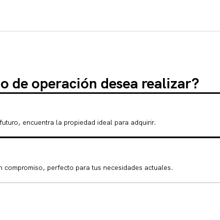
o de operación desea realizar?
 futuro, encuentra la propiedad ideal para adquirir.
sin compromiso, perfecto para tus necesidades actuales.